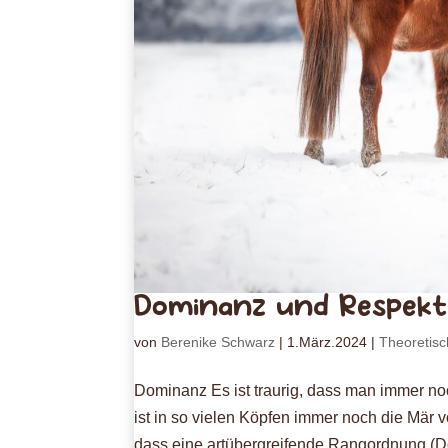
Dominanz und Respekt
von
Berenike Schwarz
|
1.März.2024
|
Theoretis
Dominanz Es ist traurig, dass man immer n
ist in so vielen Köpfen immer noch die Mär 
dass eine artübergreifende Rangordnung (D