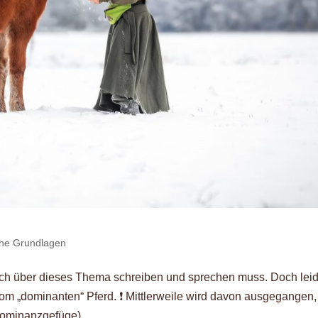
che Grundlagen
och über dieses Thema schreiben und sprechen muss. Doch lei
vom „dominanten“ Pferd. ❗️ Mittlerweile wird davon ausgegangen,
ominanzgefüge)...