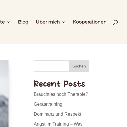
te
Blog
Über mich
Kooperationen
Suchen
Recent Posts
Braucht es noch Therapie?
Gerätetraining
Dominanz und Respekt
Angst im Training – Was