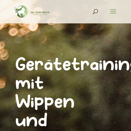
Gerätetrainin
mit
Wippen
und