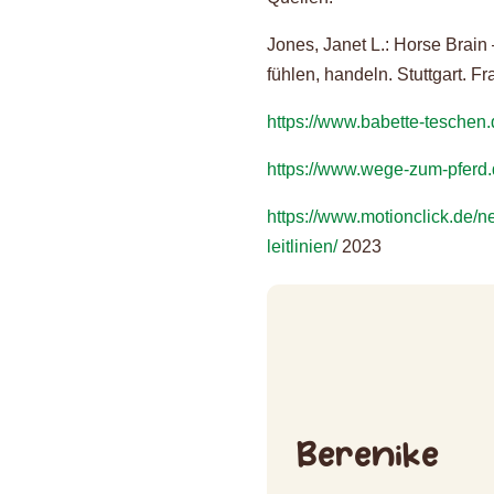
Jones, Janet L.: Horse Brai
fühlen, handeln. Stuttgart.
https://www.babette-teschen.
https://www.wege-zum-pferd
https://www.motionclick.de/ne
leitlinien/
2023
Berenike