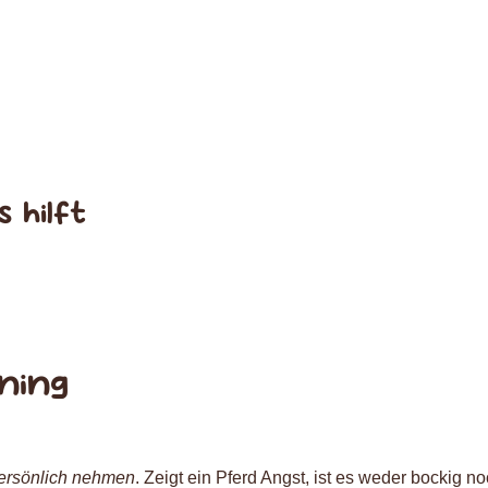
 hilft
ning
persönlich nehmen
. Zeigt ein Pferd Angst, ist es weder bockig n