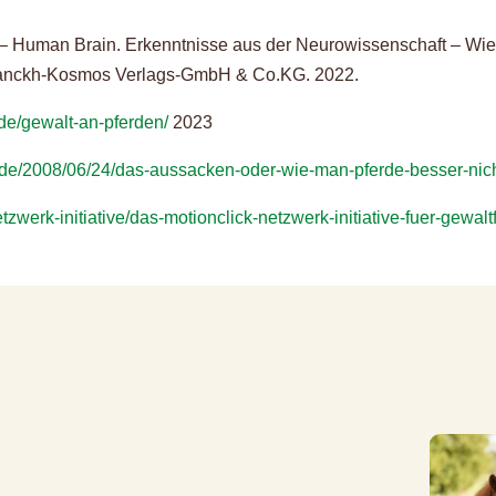
n – Human Brain. Erkenntnisse aus der Neurowissenschaft – Wi
 Franckh-Kosmos Verlags-GmbH & Co.KG. 2022.
de/gewalt-an-pferden/
2023
.de/2008/06/24/das-aussacken-oder-wie-man-pferde-besser-nic
tzwerk-initiative/das-motionclick-netzwerk-initiative-fuer-gewaltf