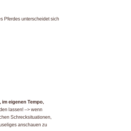
 Pferdes unterscheidet sich
, im eigenen Tempo,
nden lassen! –> wenn
zlichen Schrecksituationen,
gruseliges anschauen zu