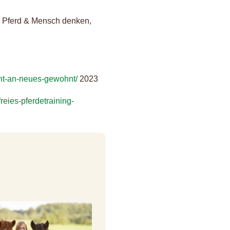
e Pferd & Mensch denken,
ht-an-neues-gewohnt/
2023
reies-pferdetraining-