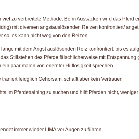
ch viel zu verbreitete Methode. Beim Aussacken wird das Pferd
widrig) mit diversen angstauslösenden Reizen konfrontiert/ ang
der so, es kann nicht weg von den Reizen.
 lange mit dem Angst auslösenden Reiz konfrontiert, bis es aufg
as Stillstehen des Pferde fälschlicherweise mit Entspannung g
 ein paar malen von erlernter Hilflosigkeit sprechen.
 traniert leidglich Gehorsam, schafft aber kein Vertrauen
hts im Pferdetraining zu suchen und hilft Pferden nicht, wenige
endet immer wieder LIMA vor Augen zu führen.