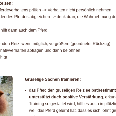
Reizen:
ferdeverhaltens prüfen –> Verhalten nicht persönlich nehmen
er des Pferdes abgleichen –> denk dran, die Wahrnehmung des
 hilft dann auch dem Pferd
nden Reiz, wenn möglich, vergrößern (geordneter Rückzug)
rnativverhalten abfragen und dann belohnen
higt
Gruselige Sachen trainieren:
das Pferd den gruseligen Reiz
selbstbestimmt
unterstützt duch positive Verstärkung
, erku
Training so gestaltet wird, hilft es auch in plöt
weil das Pferd gelernt hat, dass es sich lohnt 