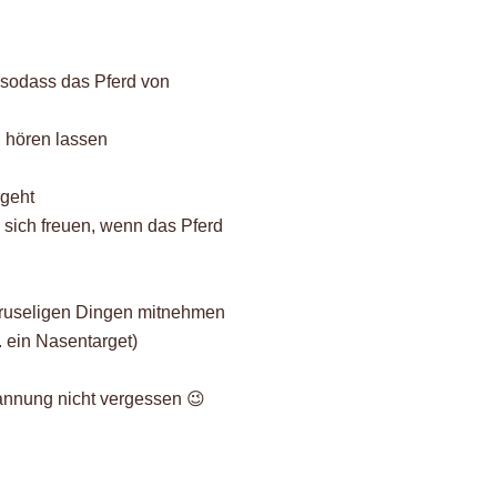
 sodass das Pferd von
, hören lassen
rgeht
 sich freuen, wenn das Pferd
 gruseligen Dingen mitnehmen
. ein Nasentarget)
annung nicht vergessen 😉