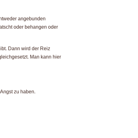
 entweder angebunden
etatscht oder behangen oder
ibt. Dann wird der Reiz
leichgesetzt. Man kann hier
r Angst zu haben.