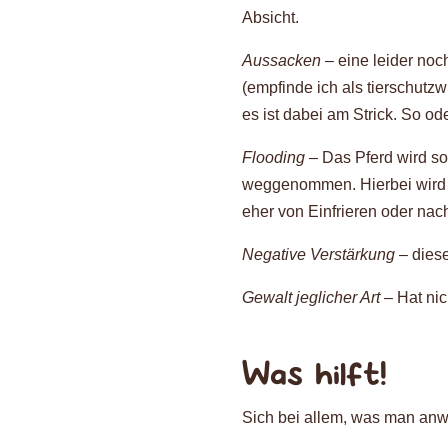
Absicht.
Aussacken
– eine leider no
(empfinde ich als tierschutz
es ist dabei am Strick. So o
Flooding –
Das Pferd wird so
weggenommen. Hierbei wird d
eher von Einfrieren oder nach
Negative Verstärkung
– diese
Gewalt jeglicher Art
– Hat nic
Was hilft!
Sich bei allem, was man anw