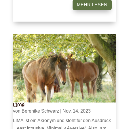
MEHR LESEN
LIMA
von
Berenike Schwarz
|
Nov. 14, 2023
LIMA ist ein Akronym und steht für den Ausdruck
„Least Intrusive, Minimally Aversive“. Also „am